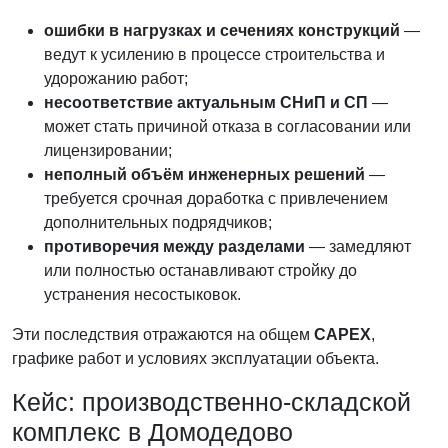
ошибки в нагрузках и сечениях конструкций
—
ведут к усилению в процессе строительства и
удорожанию работ;
несоответствие актуальным СНиП и СП
—
может стать причиной отказа в согласовании или
лицензировании;
неполный объём инженерных решений
—
требуется срочная доработка с привлечением
дополнительных подрядчиков;
противоречия между разделами
— замедляют
или полностью останавливают стройку до
устранения несостыковок.
Эти последствия отражаются на общем
CAPEX
,
графике работ и условиях эксплуатации объекта.
Кейс: производственно-складской
комплекс в Домодедово