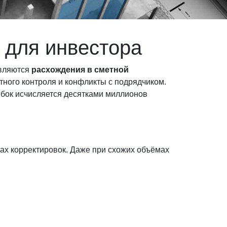
 для инвестора
являются
расхождения в сметной
тного контроля и конфликты с подрядчиком.
шибок исчисляется десятками миллионов
ках корректировок. Даже при схожих объёмах