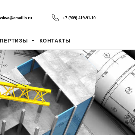
oskva@emaills.ru
+7 (909) 419-91-10
СПЕРТИЗЫ
КОНТАКТЫ