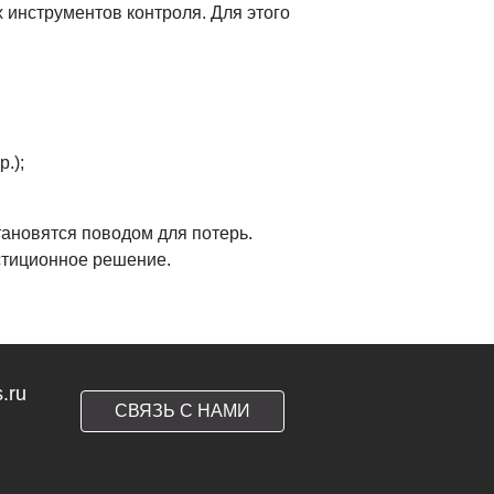
 инструментов контроля. Для этого
.);
тановятся поводом для потерь.
стиционное решение.
.ru
СВЯЗЬ С НАМИ