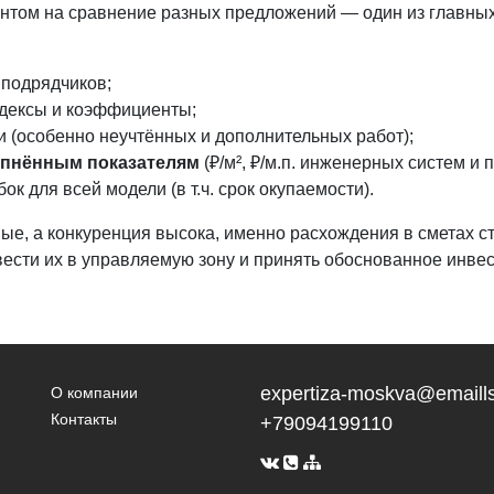
нтом на сравнение разных предложений — один из главных
 подрядчиков;
дексы и коэффициенты;
 (особенно неучтённых и дополнительных работ);
упнённым показателям
(₽/м², ₽/м.п. инженерных систем и пр
 для всей модели (в т.ч. срок окупаемости).
овые, а конкуренция высока, именно расхождения в сметах с
ести их в управляемую зону и принять обоснованное инве
expertiza-moskva@emaills
О компании
Контакты
+79094199110