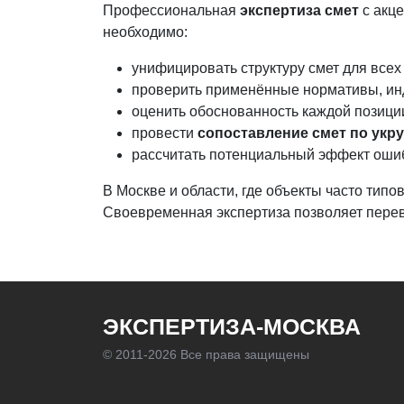
Профессиональная
экспертиза смет
с акце
необходимо:
унифицировать структуру смет для всех
проверить применённые нормативы, ин
оценить обоснованность каждой позиции
провести
сопоставление смет по укр
рассчитать потенциальный эффект ошибок
В Москве и области, где объекты часто тип
Своевременная экспертиза позволяет перев
ЭКСПЕРТИЗА-МОСКВА
© 2011-
2026 Все права защищены