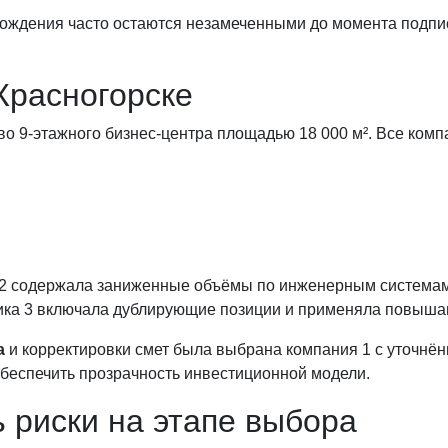
ождения часто остаются незамеченными до момента подписа
 Красногорске
во 9-этажного бизнес-центра площадью 18 000 м². Все ком
а 2 содержала заниженные объёмы по инженерным система
дчика 3 включала дублирующие позиции и применяла повыш
а
и корректировки смет была выбрана компания 1 с уточнён
обеспечить прозрачность инвестиционной модели.
ь риски на этапе выбора