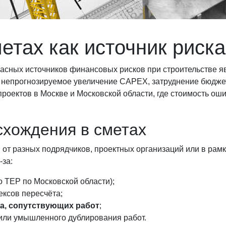
етах как источник риска
пасных источников финансовых рисков при строительстве 
ет непрогнозируемое увеличение CAPEX, затруднение бюдже
проектов в Москве и Московской области, где стоимость о
схождения в сметах
 от разных подрядчиков, проектных организаций или в рам
-за:
 ТЕР по Московской области);
ексов пересчёта;
жа, сопутствующих работ
;
или умышленного дублирования работ.