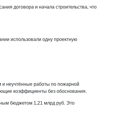
ния договора и начала строительства, что
пании использовали одну проектную
м и неучтённые работы по пожарной
ающие коэффициенты без обоснования.
ным бюджетом 1,21 млрд руб. Это