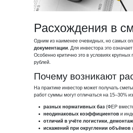
Расхождения в см
Одним из наименее очевидных, но самых о
документации
. Для инвестора это означа
Особенно критично это в условиях крупных 
рублей.
Почему возникают ра
На практике инвестор может получать сметы
работ суммы могут отличаться на 15–30% из
разных нормативных баз
(ФЕР вместо
неодинаковых коэффициентов
и инд
отличий в учёте логистики, демонта
искажений при округлении объёмов